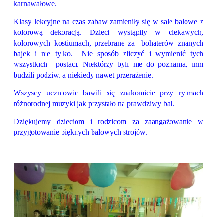
karnawałowe.
Klasy lekcyjne na czas zabaw zamieniły się w sale balowe z
kolorową dekoracją. Dzieci wystąpiły w ciekawych,
kolorowych kostiumach, przebrane za bohaterów znanych
bajek i nie tylko. Nie sposób zliczyć i wymienić tych
wszystkich postaci. Niektórzy byli nie do poznania, inni
budzili podziw, a niekiedy nawet przerażenie.
Wszyscy uczniowie bawili się znakomicie przy rytmach
różnorodnej muzyki jak przystało na prawdziwy bal.
Dziękujemy dzieciom i rodzicom za zaangażowanie w
przygotowanie pięknych balowych strojów.