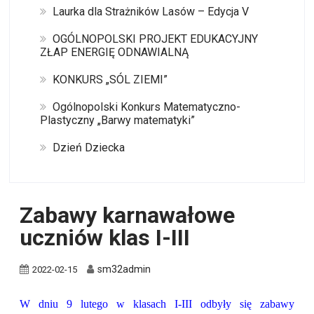
Laurka dla Strażników Lasów – Edycja V
OGÓLNOPOLSKI PROJEKT EDUKACYJNY
ZŁAP ENERGIĘ ODNAWIALNĄ
KONKURS „SÓL ZIEMI”
Ogólnopolski Konkurs Matematyczno-
Plastyczny „Barwy matematyki”
Dzień Dziecka
Zabawy karnawałowe
uczniów klas I-III
sm32admin
2022-02-15
W dniu 9 lutego w klasach I-III odbyły się zabawy