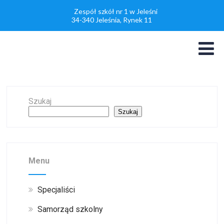
Zespół szkół nr 1 w Jeleśni
34-340 Jeleśnia, Rynek 11
Szukaj
Szukaj
Menu
Specjaliści
Samorząd szkolny