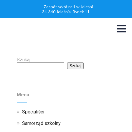
Zespół szkół nr 1 w Jeleśni
34-340 Jeleśnia, Rynek 11
Szukaj
Szukaj
Menu
Specjaliści
Samorząd szkolny