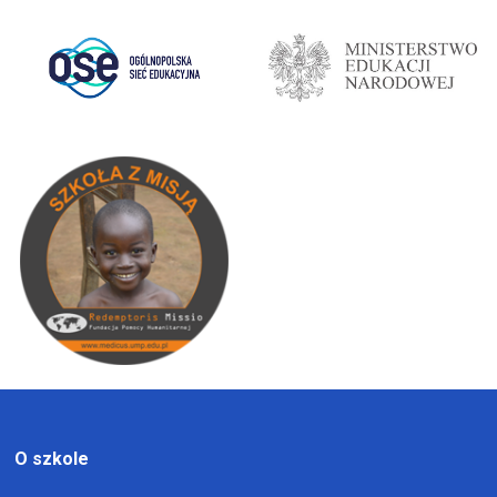
O szkole