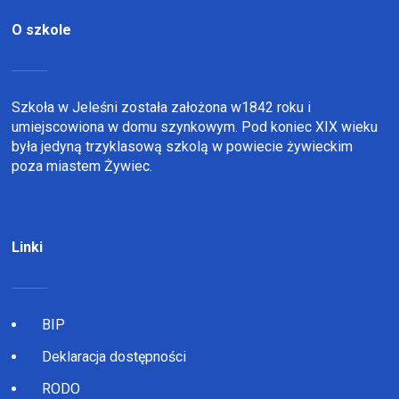
O szkole
Szkoła w Jeleśni została założona w1842 roku i
umiejscowiona w domu szynkowym. Pod koniec XIX wieku
była jedyną trzyklasową szkolą w powiecie żywieckim
poza miastem Żywiec.
Linki
BIP
Deklaracja dostępności
RODO