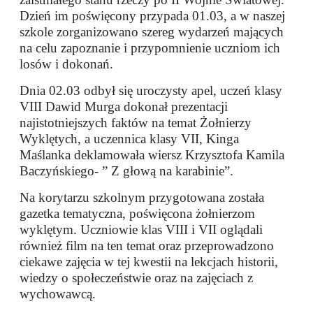
Dzień im poświęcony przypada 01.03, a w naszej
szkole zorganizowano szereg wydarzeń mających
na celu zapoznanie i przypomnienie uczniom ich
losów i dokonań.
Dnia 02.03 odbył się uroczysty apel, uczeń klasy
VIII Dawid Murga dokonał prezentacji
najistotniejszych faktów na temat Żołnierzy
Wyklętych, a uczennica klasy VII, Kinga
Maślanka deklamowała wiersz Krzysztofa Kamila
Baczyńskiego- ” Z głową na karabinie”.
Na korytarzu szkolnym przygotowana została
gazetka tematyczna, poświęcona żołnierzom
wyklętym. Uczniowie klas VIII i VII oglądali
również film na ten temat oraz przeprowadzono
ciekawe zajęcia w tej kwestii na lekcjach historii,
wiedzy o społeczeństwie oraz na zajęciach z
wychowawcą.