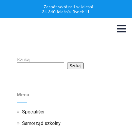
Zespół szkół nr 1 w Jeleśni
34-340 Jeleśnia, Rynek 11
Szukaj
Szukaj
Menu
Specjaliści
Samorząd szkolny