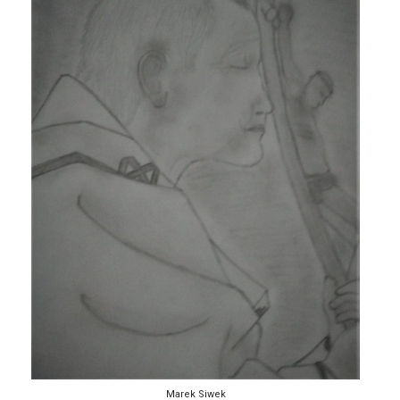
Marek Siwek