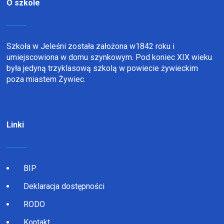
O szkole
Szkoła w Jeleśni została założona w1842 roku i
umiejscowiona w domu szynkowym. Pod koniec XIX wieku
była jedyną trzyklasową szkolą w powiecie żywieckim
poza miastem Żywiec.
Linki
BIP
Deklaracja dostępności
RODO
Kontakt