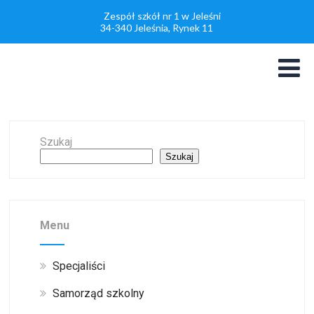
Zespół szkół nr 1 w Jeleśni
34-340 Jeleśnia, Rynek 11
Szukaj
Szukaj
Menu
Specjaliści
Samorząd szkolny