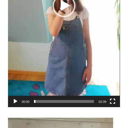
00:00
02:09
Odtwarzacz