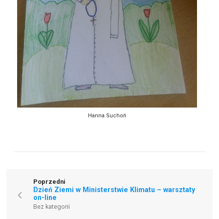
Hanna Suchoń
Poprzedni
Dzień Ziemi w Ministerstwie Klimatu – warsztaty
on-line
Bez kategorii