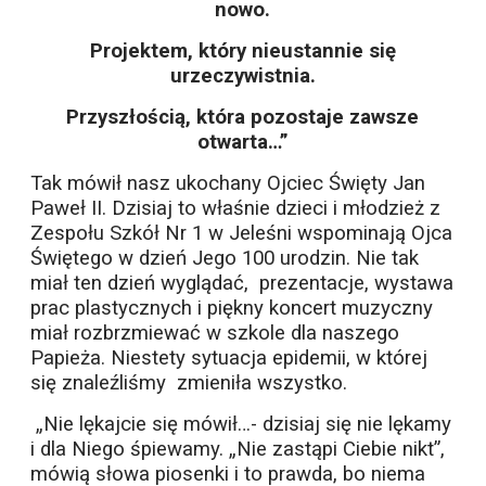
nowo.
Projektem, który nieustannie się
urzeczywistnia.
Przyszłością, która pozostaje zawsze
otwarta…”
Tak mówił nasz ukochany Ojciec Święty Jan
Paweł II. Dzisiaj to właśnie dzieci i młodzież z
Zespołu Szkół Nr 1 w Jeleśni wspominają Ojca
Świętego w dzień Jego 100 urodzin. Nie tak
miał ten dzień wyglądać, prezentacje, wystawa
prac plastycznych i piękny koncert muzyczny
miał rozbrzmiewać w szkole dla naszego
Papieża. Niestety sytuacja epidemii, w której
się znaleźliśmy zmieniła wszystko.
„Nie lękajcie się mówił…- dzisiaj się nie lękamy
i dla Niego śpiewamy. „Nie zastąpi Ciebie nikt”,
mówią słowa piosenki i to prawda, bo niema