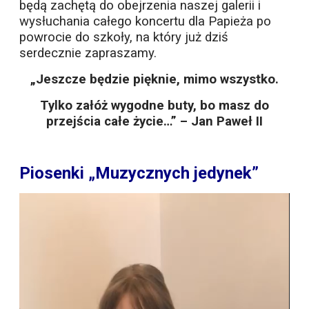
będą zachętą do obejrzenia naszej galerii i
wysłuchania całego koncertu dla Papieża po
powrocie do szkoły, na który już dziś
serdecznie zapraszamy.
„Jeszcze będzie pięknie, mimo wszystko.
Tylko załóż wygodne buty, bo masz do
przejścia całe życie…” – Jan Paweł II
Piosenki „Muzycznych jedynek”
Odtwarzacz
video