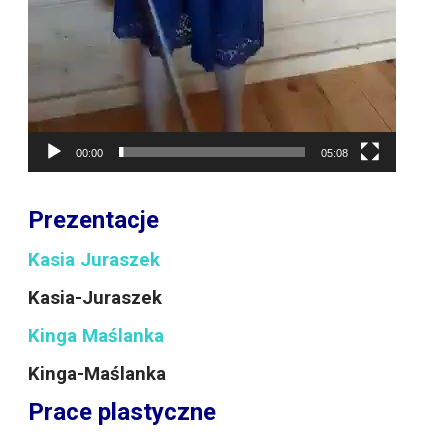
00:00
05:08
Prezentacje
Kasia Juraszek
Kasia-Juraszek
Kinga Maślanka
Kinga-Maślanka
Prace plastyczne