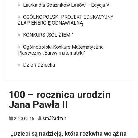
Laurka dla Strażników Lasów – Edycja V
OGÓLNOPOLSKI PROJEKT EDUKACYJNY
ZŁAP ENERGIĘ ODNAWIALNĄ
KONKURS „SÓL ZIEMI”
Ogólnopolski Konkurs Matematyczno-
Plastyczny „Barwy matematyki”
Dzień Dziecka
100 – rocznica urodzin
Jana Pawła II
sm32admin
2020-05-16
„Dzieci są nadzieją, która rozkwita wciąż na