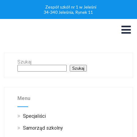
Zespół szkół nr 1 w Jeleśni
34-340 Jeleśnia, Rynek 11
Szukaj
Szukaj
Menu
Specjaliści
Samorząd szkolny