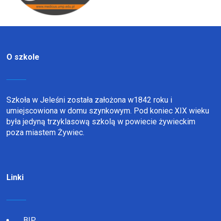
O szkole
Szkoła w Jeleśni została założona w1842 roku i
umiejscowiona w domu szynkowym. Pod koniec XIX wieku
była jedyną trzyklasową szkolą w powiecie żywieckim
poza miastem Żywiec.
Linki
BIP