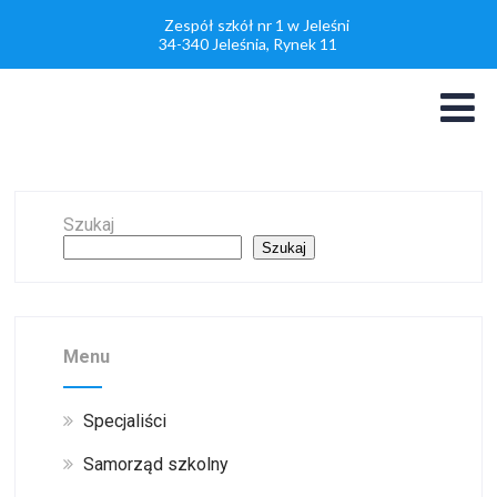
Zespół szkół nr 1 w Jeleśni
34-340 Jeleśnia, Rynek 11
Szukaj
Szukaj
Menu
Specjaliści
Samorząd szkolny