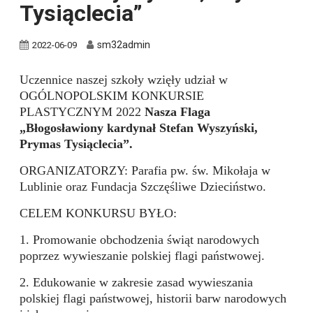
Tysiąclecia”
sm32admin
2022-06-09
Uczennice naszej szkoły wzięły udział w
OGÓLNOPOLSKIM KONKURSIE
PLASTYCZNYM 2022
Nasza Flaga
„Błogosławiony kardynał Stefan Wyszyński,
Prymas Tysiąclecia”.
ORGANIZATORZY: Parafia pw. św. Mikołaja w
Lublinie oraz Fundacja Szczęśliwe Dzieciństwo.
CELEM KONKURSU BYŁO:
1. Promowanie obchodzenia świąt narodowych
poprzez wywieszanie polskiej flagi państwowej.
2. Edukowanie w zakresie zasad wywieszania
polskiej flagi państwowej, historii barw narodowych