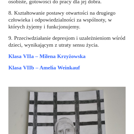
osobiste, gotowości do pracy dla jej dobra.
8. Kształtowanie postawy otwartości na drugiego
człowieka i odpowiedzialności za wspólnoty, w
których żyjemy i funkcjonujemy.
9. Przeciwdziałanie depresjom i uzależnieniom wśród
dzieci, wynikającym z utraty sensu życia.
Klasa VIIa – Milena Krzyżowska
Klasa VIIb – Amelia Weinkauf