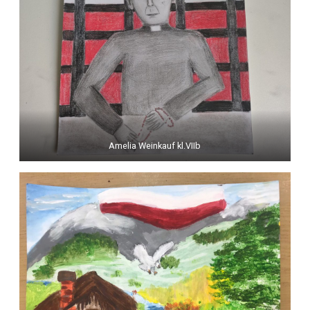
Amelia Weinkauf kl.VIIb