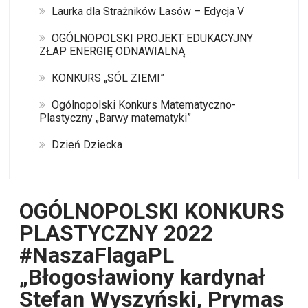
Laurka dla Strażników Lasów – Edycja V
OGÓLNOPOLSKI PROJEKT EDUKACYJNY
ZŁAP ENERGIĘ ODNAWIALNĄ
KONKURS „SÓL ZIEMI”
Ogólnopolski Konkurs Matematyczno-
Plastyczny „Barwy matematyki”
Dzień Dziecka
OGÓLNOPOLSKI KONKURS
PLASTYCZNY 2022
#NaszaFlagaPL
„Błogosławiony kardynał
Stefan Wyszyński, Prymas