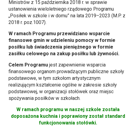
Ministrów z 15 października 2018 r. w sprawie
ustanowienia wieloletniego rządowego Programu
„Posiłek w szkole i w domu” na lata 2019–2023 (M.P. z
2018 r. poz.1007).
W ramach Programu przewidziano wsparcie
finansowe gmin w udzieleniu pomocy w formie
posiłku lub świadczenia pieniężnego w formie
zasiłku celowego na zakup posiłku lub żywności.
Celem Programu
jest zapewnienie wsparcia
finansowego organom prowadzącym publiczne szkoły
podstawowe, w tym szkołom artystycznym
realizującym kształcenie ogólne w zakresie szkoły
podstawowej, w organizacji stołówek oraz miejsc
spożywania posiłków w szkołach.
W ramach programu w naszej szkole została
doposażona kuchnia i poprawiony został standard
funkcjonowania stołówki.