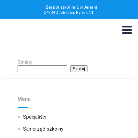
Zespół szkół nr 1 w Jeleśni
34-340 Jeleśnia, Rynek 11
Szukaj
Szukaj
Menu
Specjaliści
Samorząd szkolny