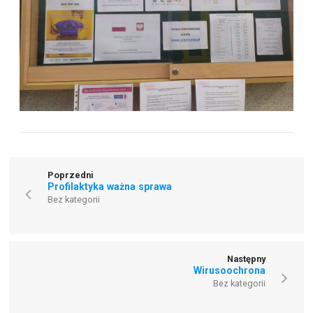
Poprzedni
Profilaktyka ważna sprawa
Bez kategorii
Następny
Wirusoochrona
Bez kategorii