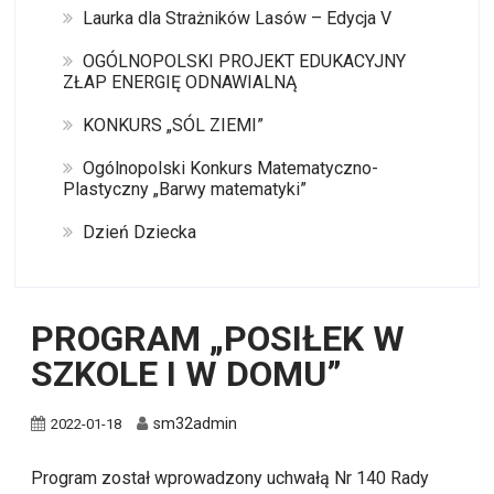
Laurka dla Strażników Lasów – Edycja V
OGÓLNOPOLSKI PROJEKT EDUKACYJNY
ZŁAP ENERGIĘ ODNAWIALNĄ
KONKURS „SÓL ZIEMI”
Ogólnopolski Konkurs Matematyczno-
Plastyczny „Barwy matematyki”
Dzień Dziecka
PROGRAM „POSIŁEK W
SZKOLE I W DOMU”
sm32admin
2022-01-18
Program został wprowadzony uchwałą Nr 140 Rady