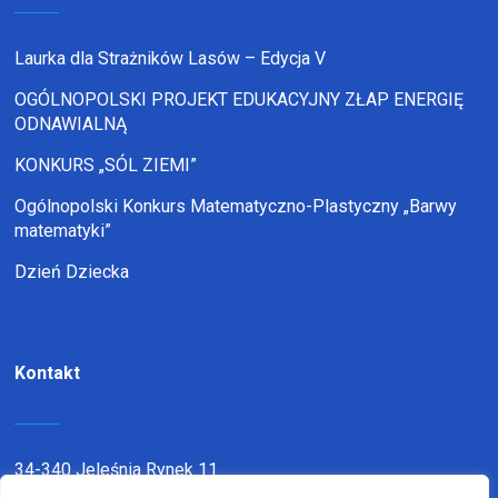
Laurka dla Strażników Lasów – Edycja V
OGÓLNOPOLSKI PROJEKT EDUKACYJNY ZŁAP ENERGIĘ
ODNAWIALNĄ
KONKURS „SÓL ZIEMI”
Ogólnopolski Konkurs Matematyczno-Plastyczny „Barwy
matematyki”
Dzień Dziecka
Kontakt
34-340 Jeleśnia Rynek 11