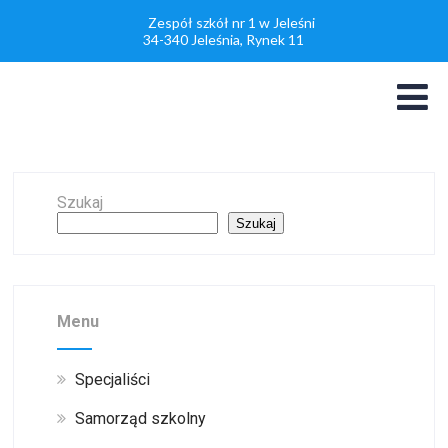
Zespół szkół nr 1 w Jeleśni
34-340 Jeleśnia, Rynek 11
Szukaj
Szukaj
Menu
Specjaliści
Samorząd szkolny