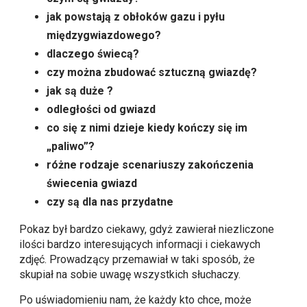
jak powstają z obłoków gazu i pyłu
międzygwiazdowego?
dlaczego świecą?
czy można zbudować sztuczną gwiazdę?
jak są duże ?
odległości od gwiazd
co się z nimi dzieje kiedy kończy się im
„paliwo”?
różne rodzaje scenariuszy zakończenia
świecenia gwiazd
czy są dla nas przydatne
Pokaz był bardzo ciekawy, gdyż zawierał niezliczone
ilości bardzo interesujących informacji i ciekawych
zdjęć. Prowadzący przemawiał w taki sposób, że
skupiał na sobie uwagę wszystkich słuchaczy.
Po uświadomieniu nam, że każdy kto chce, może