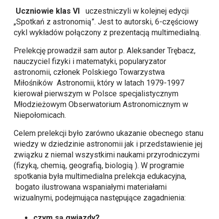
Uczniowie klas VI
uczestniczyli w kolejnej edycji
„Spotkań z astronomią”. Jest to autorski, 6-częściowy
cykl wykładów połączony z prezentacją multimedialną.
Prelekcję prowadził sam autor p. Aleksander Trębacz,
nauczyciel fizyki i matematyki, popularyzator
astronomii, członek Polskiego Towarzystwa
Miłośników Astronomii, który w latach 1979-1997
kierował pierwszym w Polsce specjalistycznym
Młodzieżowym Obserwatorium Astronomicznym w
Niepołomicach.
Celem prelekcji było zarówno ukazanie obecnego stanu
wiedzy w dziedzinie astronomii jak i przedstawienie jej
związku z niemal wszystkimi naukami przyrodniczymi
(fizyką, chemią, geografią, biologią ). W programie
spotkania była multimedialna prelekcja edukacyjna,
bogato ilustrowana wspaniałymi materiałami
wizualnymi, podejmująca następujące zagadnienia:
czym są gwiazdy?