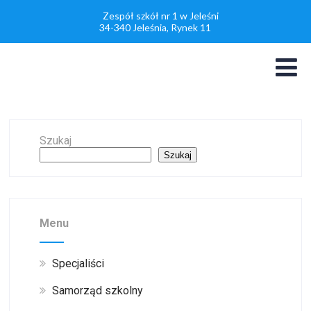
Zespół szkół nr 1 w Jeleśni
34-340 Jeleśnia, Rynek 11
Szukaj
Szukaj
Menu
Specjaliści
Samorząd szkolny