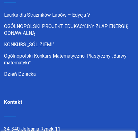
Laurka dla Strażników Lasów – Edycja V
OGÓLNOPOLSKI PROJEKT EDUKACYJNY ZŁAP ENERGIĘ
ODNAWIALNĄ
KONKURS „SÓL ZIEMI”
Ogólnopolski Konkurs Matematyczno-Plastyczny „Barwy
matematyki”
Dzień Dziecka
Kontakt
34-340 Jeleśnia Rynek 11