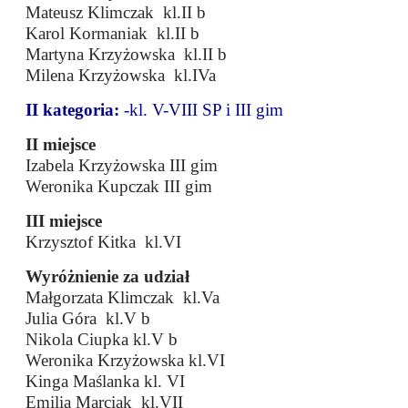
Mateusz Klimczak kl.II b
Karol Kormaniak kl.II b
Martyna Krzyżowska kl.II b
Milena Krzyżowska kl.IVa
II kategoria:
-kl. V-VIII SP i III gim
II miejsce
Izabela Krzyżowska III gim
Weronika Kupczak III gim
III miejsce
Krzysztof Kitka kl.VI
Wyróżnienie za udział
Małgorzata Klimczak kl.Va
Julia Góra kl.V b
Nikola Ciupka kl.V b
Weronika Krzyżowska kl.VI
Kinga Maślanka kl. VI
Emilia Marciak kl.VII