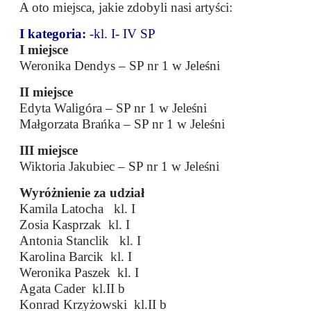
A oto miejsca, jakie zdobyli nasi artyści:
I kategoria:
-kl. I- IV SP
I miejsce
Weronika Dendys – SP nr 1 w Jeleśni
II miejsce
Edyta Waligóra – SP nr 1 w Jeleśni
Małgorzata Brańka – SP nr 1 w Jeleśni
III miejsce
Wiktoria Jakubiec – SP nr 1 w Jeleśni
Wyróżnienie za udział
Kamila Latocha kl. I
Zosia Kasprzak kl. I
Antonia Stanclik kl. I
Karolina Barcik kl. I
Weronika Paszek kl. I
Agata Cader kl.II b
Konrad Krzyżowski kl.II b