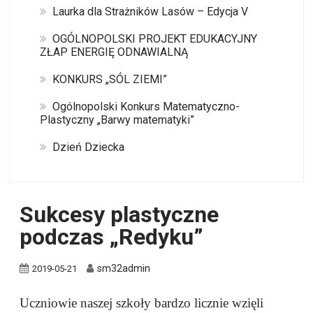
Laurka dla Strażników Lasów – Edycja V
OGÓLNOPOLSKI PROJEKT EDUKACYJNY
ZŁAP ENERGIĘ ODNAWIALNĄ
KONKURS „SÓL ZIEMI”
Ogólnopolski Konkurs Matematyczno-
Plastyczny „Barwy matematyki”
Dzień Dziecka
Sukcesy plastyczne
podczas „Redyku”
sm32admin
2019-05-21
Uczniowie naszej szkoły bardzo licznie wzięli