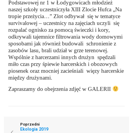
Podstawowej nr 1 w Łodygowicach młodzież
naszej szkoły uczestniczyła XIII Zlocie Hufca „Na
tropie przeżycia…” Zlot odbywał się w tematyce
survivalowej – uczestnicy na zajęciach uczyli się
rozpalać ognisko za pomocą świeczki i kory,
odkrywali tajemnice filtrowania wody domowymi
sposobami jak również budowali schronienie z
zasobów lasu, brali udział w grze terenowej.
Wspólnie z harcerzami innych drużyn spędzali
miło czas przy śpiewie harcerskich i obozowych
piosenek oraz mocniej zacieśniali więzy harcerskie
między drużynami.
Zapraszamy do obejrzenia zdjęć w GALERII
Poprzedni
Ekologia 2019