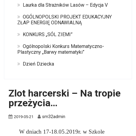
Laurka dla Strażników Lasów – Edycja V
OGÓLNOPOLSKI PROJEKT EDUKACYJNY
ZŁAP ENERGIĘ ODNAWIALNĄ
KONKURS „SÓL ZIEMI”
Ogólnopolski Konkurs Matematyczno-
Plastyczny „Barwy matematyki”
Dzień Dziecka
Zlot harcerski – Na tropie
przeżycia…
sm32admin
2019-05-21
W dniach 17-18.05.2019r. w Szkole