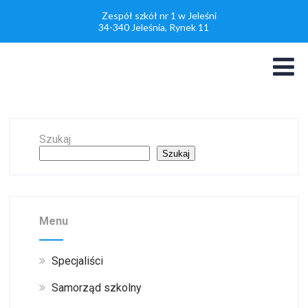
Zespół szkół nr 1 w Jeleśni
34-340 Jeleśnia, Rynek 11
Szukaj
Szukaj
Menu
Specjaliści
Samorząd szkolny