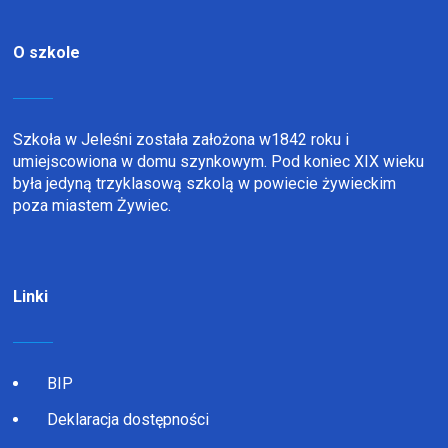
O szkole
Szkoła w Jeleśni została założona w1842 roku i
umiejscowiona w domu szynkowym. Pod koniec XIX wieku
była jedyną trzyklasową szkolą w powiecie żywieckim
poza miastem Żywiec.
Linki
BIP
Deklaracja dostępności