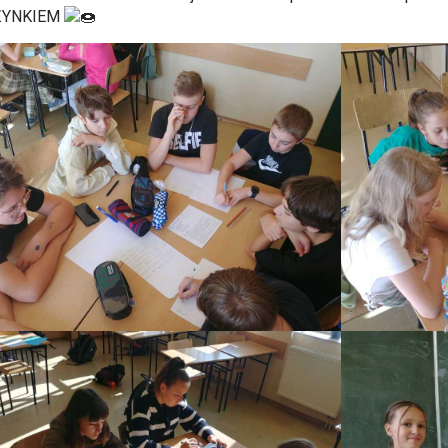
ZYNKIEM