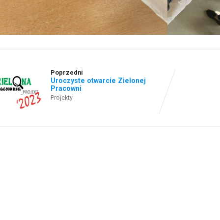
Poprzedni
Uroczyste otwarcie Zielonej
Pracowni
Projekty