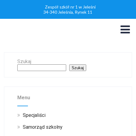
Zespół szkół nr 1 w Jeleśni
34-340 Jeleśnia, Rynek 11
Szukaj
Szukaj
Menu
Specjaliści
Samorząd szkolny