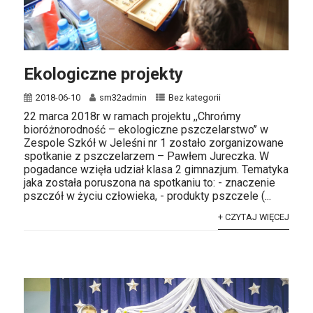
Ekologiczne projekty
2018-06-10
sm32admin
Bez kategorii
22 marca 2018r w ramach projektu ,,Chrońmy
bioróżnorodność – ekologiczne pszczelarstwo’’ w
Zespole Szkół w Jeleśni nr 1 zostało zorganizowane
spotkanie z pszczelarzem – Pawłem Jureczka. W
pogadance wzięła udział klasa 2 gimnazjum. Tematyka
jaka została poruszona na spotkaniu to: - znaczenie
pszczół w życiu człowieka, - produkty pszczele (...
+ CZYTAJ WIĘCEJ