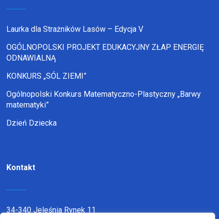
Laurka dla Strażników Lasów – Edycja V
OGÓLNOPOLSKI PROJEKT EDUKACYJNY ZŁAP ENERGIĘ
ODNAWIALNĄ
KONKURS „SÓL ZIEMI”
Ogólnopolski Konkurs Matematyczno-Plastyczny „Barwy
matematyki”
Dzień Dziecka
Kontakt
34-340 Jeleśnia Rynek 11