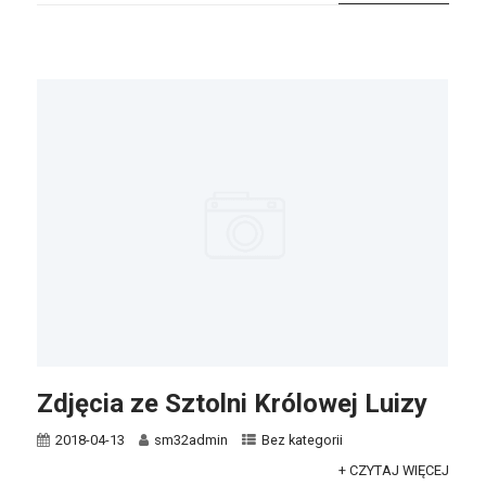
Zdjęcia ze Sztolni Królowej Luizy
2018-04-13
sm32admin
Bez kategorii
+ CZYTAJ WIĘCEJ