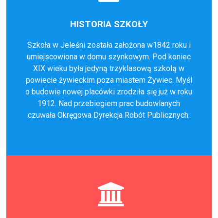
HISTORIA SZKOŁY
Szkoła w Jeleśni została założona w1842 roku i
umiejscowiona w domu szynkowym. Pod koniec
XIX wieku była jedyną trzyklasową szkolą w
powiecie żywieckim poza miastem Żywiec. Myśl
o budowie nowej placówki zrodziła się już w roku
1912. Nad przebiegiem prac budowlanych
czuwała Okręgowa Dyrekcja Robót Publicznych.