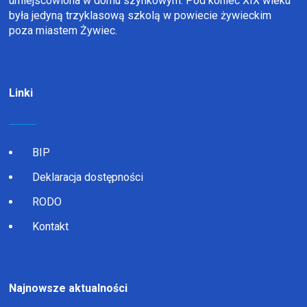
umiejscowiona w domu szynkowym. Pod koniec XIX wieku
była jedyną trzyklasową szkolą w powiecie żywieckim
poza miastem Żywiec.
Linki
BIP
Deklaracja dostępności
RODO
Kontakt
Najnowsze aktualności