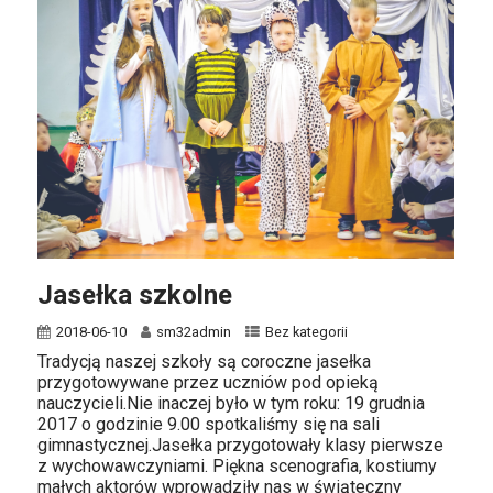
Jasełka szkolne
2018-06-10
sm32admin
Bez kategorii
Tradycją naszej szkoły są coroczne jasełka
przygotowywane przez uczniów pod opieką
nauczycieli.Nie inaczej było w tym roku: 19 grudnia
2017 o godzinie 9.00 spotkaliśmy się na sali
gimnastycznej.Jasełka przygotowały klasy pierwsze
z wychowawczyniami. Piękna scenografia, kostiumy
małych aktorów wprowadziły nas w świąteczny