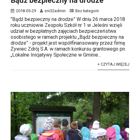
Bądź bezpieczny na drodze
2018-05-29
sm32admin
Bez kategorii
"Bądź bezpieczny na drodze” W dniu 26 marca 2018
roku uczniowie Zespołu Szkół nr 1 w Jeleśni wzięli
udział w bezpłatnych zajęciach bezpieczeństwa
osobistego w ramach projektu „Bądź bezpieczny na
drodze” - projekt jest współfinansowany przez firmę
Żywiec Zdrój S.A. w ramach konkursu grantowego pn.
„Lokalne Inicjatywy Społeczne w Gminie...
+ CZYTAJ WIĘCEJ