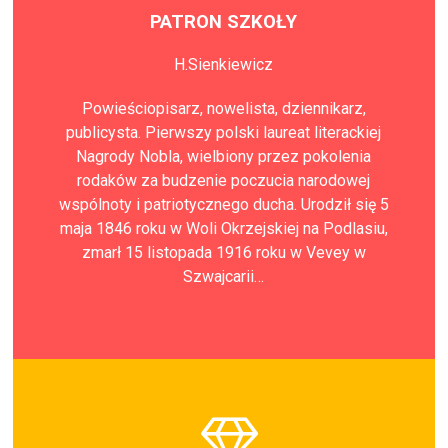
PATRON SZKOŁY
H.Sienkiewicz
Powieściopisarz, nowelista, dziennikarz,
publicysta. Pierwszy polski laureat literackiej
Nagrody Nobla, wielbiony przez pokolenia
rodaków za budzenie poczucia narodowej
wspólnoty i patriotycznego ducha. Urodził się 5
maja 1846 roku w Woli Okrzejskiej na Podlasiu,
zmarł 15 listopada 1916 roku w Vevey w
Szwajcarii…