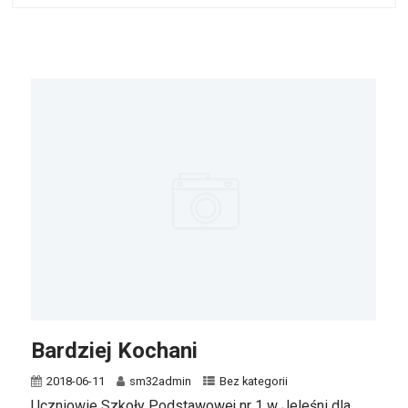
Bardziej Kochani
2018-06-11
sm32admin
Bez kategorii
Uczniowie Szkoły Podstawowej nr 1 w Jeleśni dla